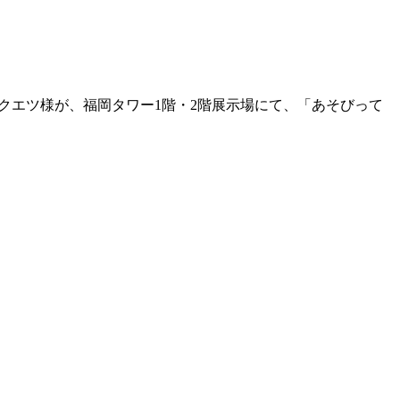
のジャクエツ様が、福岡タワー1階・2階展示場にて、「あそびって