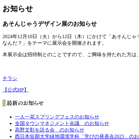
お知らせ
あそんじゃうデザイン展のお知らせ
2024年12月10日（火）から12日（木）にかけて「あそんじ
なんだ？」をテーマに展示会を開催されます。
本展示会は招待制とのことですので、ご興味を持たれた方は
チラシ
【公式HP】
一人一花スプリングフェスのお知らせ
全国タウンマネジメント会議 のお知らせ
高野文彰を語る会 のお知らせ
西日本短期大学緑地環境学科「学びの発表会2025」の