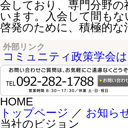
会しており、専門分野の
います。入会して間もな
啓発のために、積極的な
外部リンク
コミュニティ政策学会は
HOME
トップページ
／
お知ら
当社のビジョン