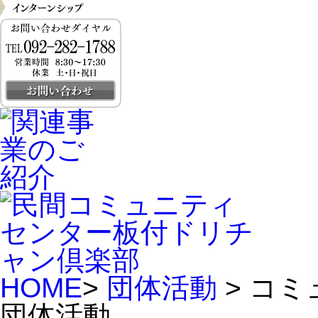
HOME
>
団体活動
> コ
団体活動