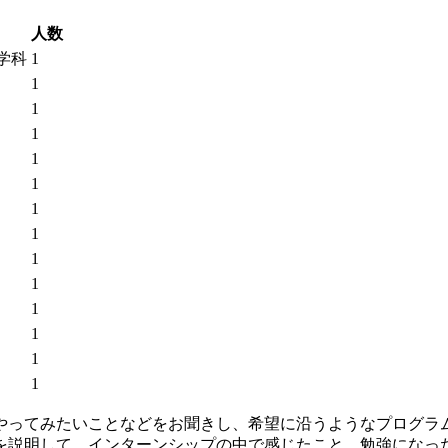
人数
学科
1
1
1
1
1
1
1
1
1
1
1
1
1
1
やってみたいことなどをお聞きし、希望に沿うようなプログラ
を説明して、インターンシップの中で感じたこと、勉強になっ