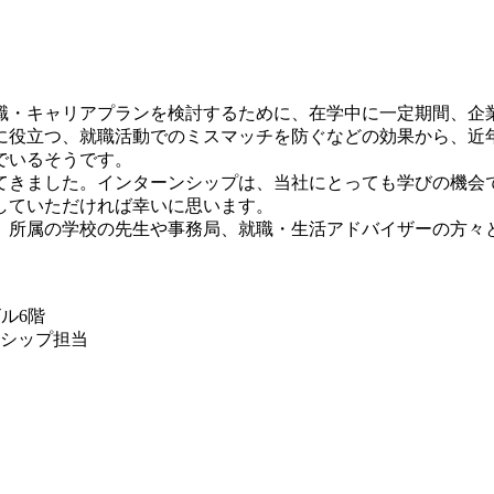
職・キャリアプランを検討するために、在学中に一定期間、企
に役立つ、就職活動でのミスマッチを防ぐなどの効果から、近
でいるそうです。
れてきました。インターンシップは、当社にとっても学びの機
していただければ幸いに思います。
、所属の学校の先生や事務局、就職・生活アドバイザーの方々
ビル6階
シップ担当