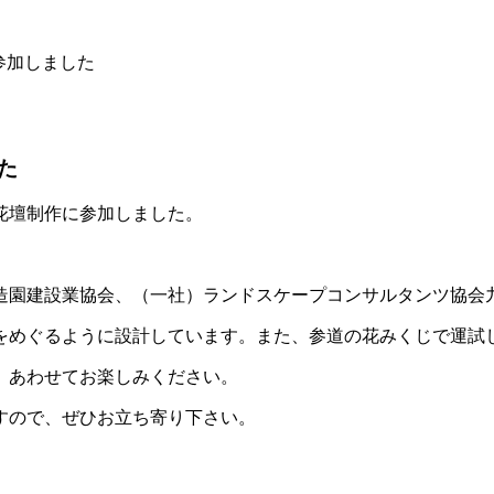
参加しました
た
花壇制作に参加しました。
造園建設業協会、（一社）ランドスケープコンサルタンツ協会
をめぐるように設計しています。また、参道の花みくじで運試
、あわせてお楽しみください。
すので、ぜひお立ち寄り下さい。