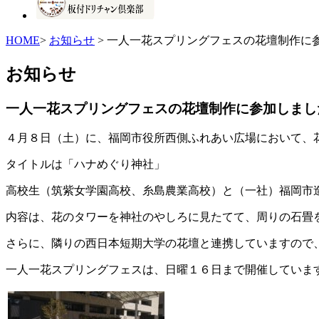
HOME
>
お知らせ
> 一人一花スプリングフェスの花壇制作に
お知らせ
一人一花スプリングフェスの花壇制作に参加しまし
４月８日（土）に、福岡市役所西側ふれあい広場において、
タイトルは「ハナめぐり神社」
高校生（筑紫女学園高校、糸島農業高校）と（一社）福岡市
内容は、花のタワーを神社のやしろに見たてて、周りの石畳
さらに、隣りの西日本短期大学の花壇と連携していますので
一人一花スプリングフェスは、日曜１６日まで開催していま