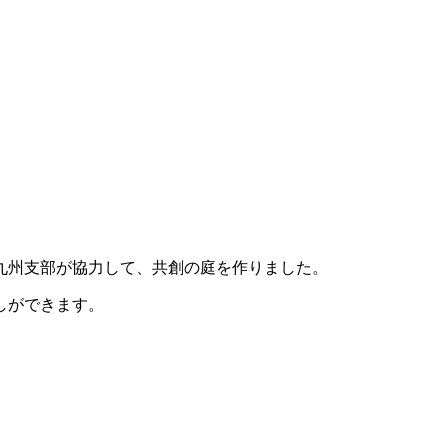
九州支部が協力して、共創の庭を作りました。
しができます。