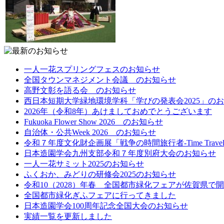
一人一花スプリングフェスのお知らせ
全国タウンマネジメント会議 のお知らせ
高野文彰を語る会 のお知らせ
西日本短期大学緑地環境学科「学びの発表会2025」の
2026年（令和8年）あけましておめでとうございます
Fukuoka Flower Show 2026 のお知らせ
自治体・公共Week 2026 のお知らせ
令和７年度文化財企画展「戦争の時間旅行者-Time Traveler
日本造園学会九州支部令和７年度別府大会のお知らせ
一人一花サミット2025のお知らせ
ふくおか、みどりの研修会2025のお知らせ
令和10（2028）年春 全国都市緑化フェアが佐賀県で
全国都市緑化ぎふフェアに行ってきました
日本造園学会100周年記念全国大会のお知らせ
実績一覧を更新しました