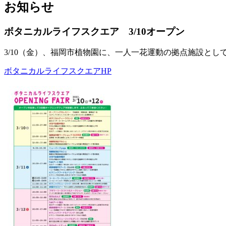
お知らせ
ボタニカルライフスクエア 3/10オープン
3/10（金）、福岡市植物園に、一人一花運動の拠点施設と
ボタニカルライフスクエアHP