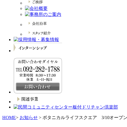
HOME
>
お知らせ
> ボタニカルライフスクエア 3/10オープ