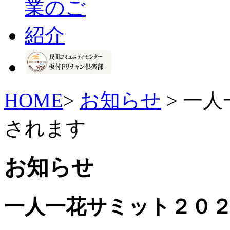
HOME
>
お知らせ
> 一
されます
お知らせ
一人一花サミット２０