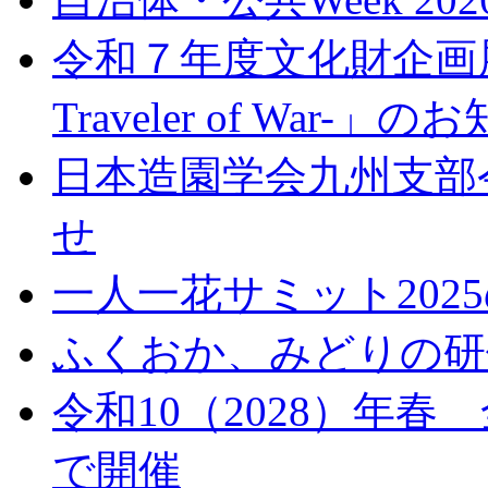
令和７年度文化財企画展
Traveler of War-」
日本造園学会九州支部
せ
一人一花サミット202
ふくおか、みどりの研修
令和10（2028）年
で開催