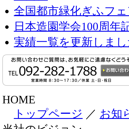
全国都市緑化ぎふフェ
日本造園学会100周
実績一覧を更新しまし
HOME
トップページ
／
お知