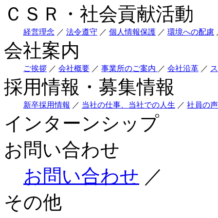
ＣＳＲ・社会貢献活動
経営理念
／
法令遵守
／
個人情報保護
／
環境への配慮
会社案内
ご挨拶
／
会社概要
／
事業所のご案内
／
会社沿革
／
ス
採用情報・募集情報
新卒採用情報
／
当社の仕事、当社での人生
／
社員の声
インターンシップ
お問い合わせ
お問い合わせ
／
その他