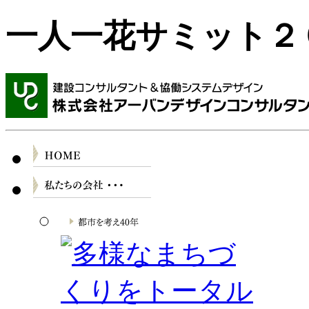
一人一花サミット２