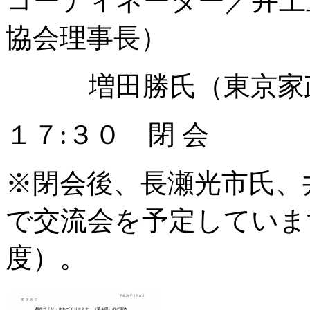
コーディネーター／井上
協会理事長）
増田勝氏（東京家
１７:３０ 閉 会
※閉会後、長瀬光市氏、
で交流会を予定しています
度）。