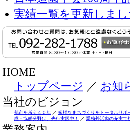
実績一覧を更新しまし
HOME
トップページ
／
お知
当社のビジョン
都市を考え４０年
／
多様なまちづくりをトータルサポ
成・協働分野は、先行実践中！
／
業務外活動の充実で
業務案内