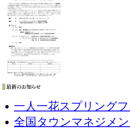
一人一花スプリングフ
全国タウンマネジメン