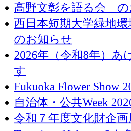
高野文彰を語る会 の
西日本短期大学緑地環境
のお知らせ
2026年（令和8年）
す
Fukuoka Flower Sh
自治体・公共Week 2
令和７年度文化財企画展