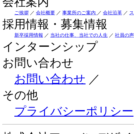
会社案内
ご挨拶
／
会社概要
／
事業所のご案内
／
会社沿革
／
ス
採用情報・募集情報
新卒採用情報
／
当社の仕事、当社での人生
／
社員の声
インターンシップ
お問い合わせ
お問い合わせ
／
その他
プライバシーポリシー