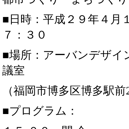
■日時：平成２９年４月
７：３０
■場所：アーバンデザイ
議室
（福岡市博多区博多駅前2-
■プログラム：