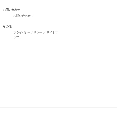
お問い合わせ
お問い合わせ
／
その他
プライバシーポリシー
／
サイトマ
ップ
／