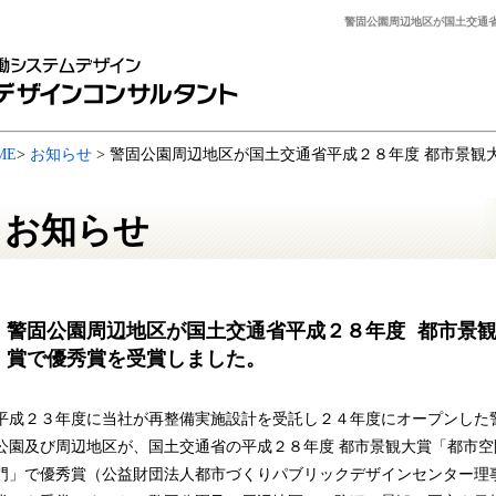
警固公園周辺地区が国土交通
ME
>
お知らせ
> 警固公園周辺地区が国土交通省平成２８年度 都市景観
お知らせ
警固公園周辺地区が国土交通省平成２８年度 都市景
賞で優秀賞を受賞しました。
平成２３年度に当社が再整備実施設計を受託し２４年度にオープンした
公園及び周辺地区が、国土交通省の平成２８年度 都市景観大賞「都市空
門」で優秀賞（公益財団法人都市づくりパブリックデザインセンター理