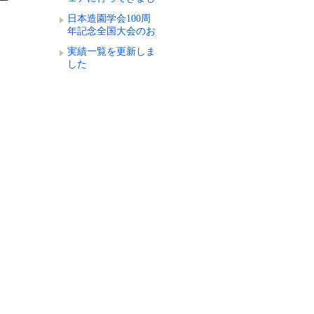
た
日本造園学会100周
年記念全国大会のお
知らせ
実績一覧を更新しま
した