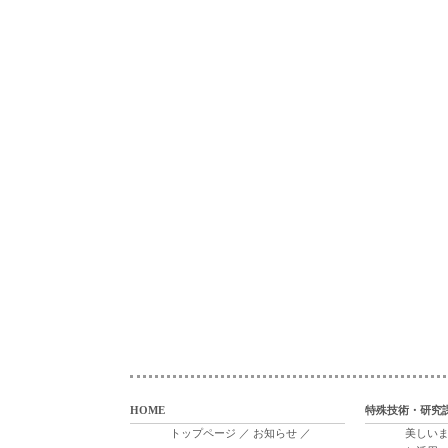
HOME
特殊技術・研究
トップページ
／
お知らせ
／
美しい