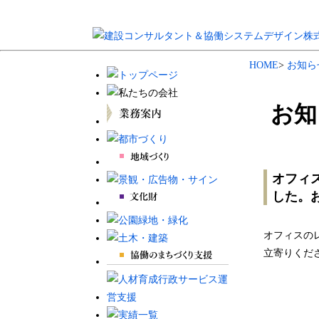
HOME
>
お知ら
お知
オフィ
した。
オフィスの
立寄りくだ