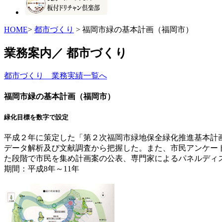
HOME
>
都市づくり
> 福岡市緑の基本計画（福岡市）
業務案内／
都市づくり
都市づくり 業務実績一覧へ
福岡市緑の基本計画（福岡市）
緑化目標を数字で設定
平成２年に策定した「第２次福岡市緑地保全緑化推進基本計
データ解析及び文献調査から把握した。また、市民アンケー
た段階で市民を集め計画案の公表、専門家によるパネルディ
期間：平成8年～11年