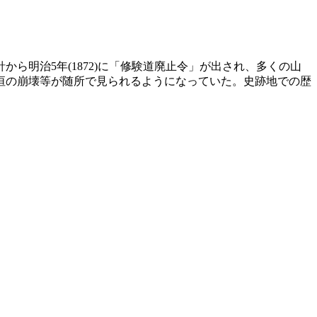
明治5年(1872)に「修験道廃止令」が出され、多くの山
垣の崩壊等が随所で見られるようになっていた。史跡地での歴