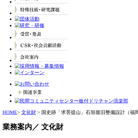
HOME
>
文化財
> 国史跡「求菩提山」石垣復旧整備設計（福
業務案内／
文化財