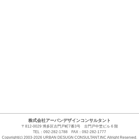
株式会社アーバンデザインコンサルタント
〒812-0029 博多区古門戸町7番3号 古門戸中埜ビル 6 階
TEL：092-282-1788 FAX：092-282-1777
Copyright(c) 2003-2026 URBAN DESUGN CONSULTANT.INC Allright Reserved.