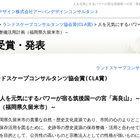
人を元気にするパワーが宿る筑後国一の宮「高
>
ランドスケープコンサルタンツ協会賞(CLA賞)
> 人を元気にするパワ
整備活用計画（福岡県久留米市）～
受賞・発表
ランドスケープコンサ
ドスケープコンサルタンツ協会賞(CLA賞)
人を元気にするパワーが宿る筑後国一の宮「高良山」
（福岡県久留米市）～
岡県久留米市の貴重な自然・歴史文化資源であり、市民の心のよりどこ
保存活用を図るために、史跡等の歴史資源の保存整備・活用と合わせて
を目的として、公共性の高いものと宗教法人としての性格が強いものに