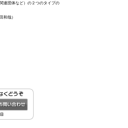
関連団体など）の２つのタイプの
田和哉）