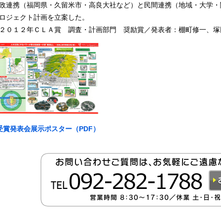
政連携（福岡県・久留米市・高良大社など）と民間連携（地域・大学・
ロジェクト計画を立案した。
２０１２年ＣＬＡ賞 調査・計画部門 奨励賞／発表者：棚町修一、塚
受賞発表会展示ポスター（PDF）